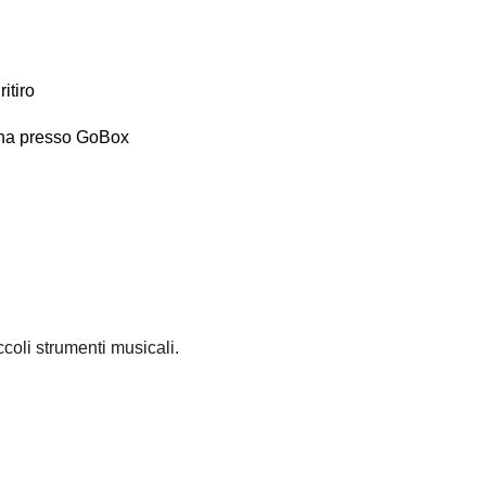
ritiro
iccoli strumenti musicali.